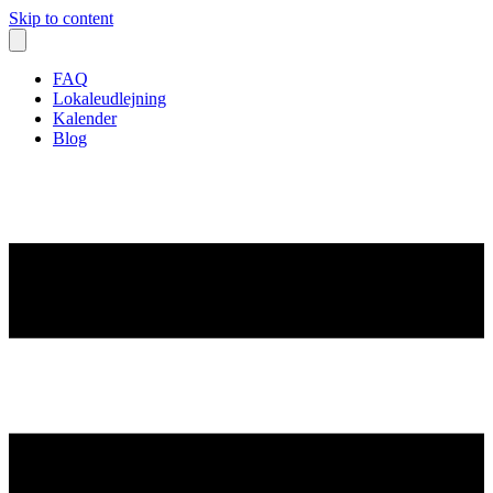
Skip to content
FAQ
Lokaleudlejning
Kalender
Blog