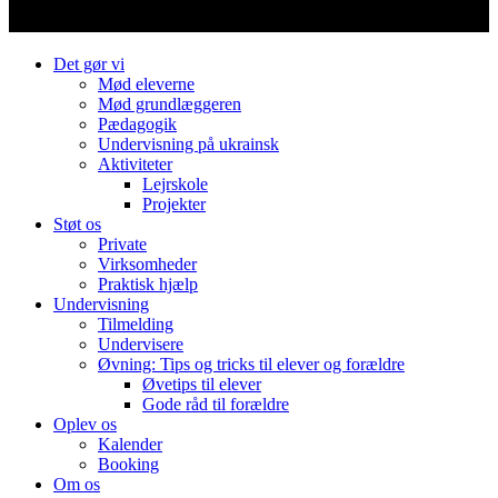
Det gør vi
Mød eleverne
Mød grundlæggeren
Pædagogik
Undervisning på ukrainsk
Aktiviteter
Lejrskole
Projekter
Støt os
Private
Virksomheder
Praktisk hjælp
Undervisning
Tilmelding
Undervisere
Øvning: Tips og tricks til elever og forældre
Øvetips til elever
Gode råd til forældre
Oplev os
Kalender
Booking
Om os