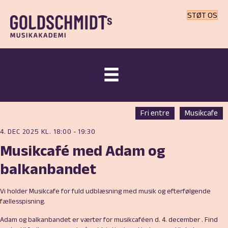
STØT OS
Fri entre
Musikcafe
4. DEC 2025 KL. 18:00
-
19:30
Musikcafé med Adam og
balkanbandet
Vi holder Musikcafe for fuld udblæsning med musik og efterfølgende
fællesspisning.
Adam og balkanbandet er
værter for musikcaféen d. 4. december . Find