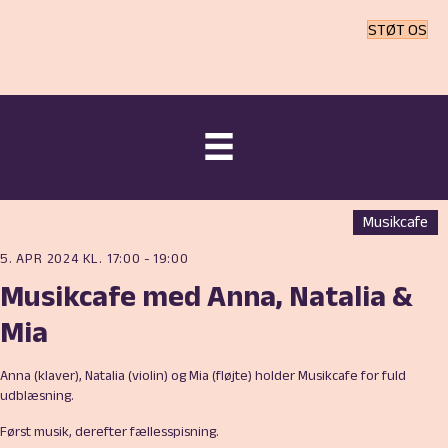
STØT OS
Musikcafe
5. APR 2024 KL. 17:00
-
19:00
Musikcafe med Anna, Natalia &
Mia
Anna (klaver), Natalia (violin) og Mia (fløjte) holder Musikcafe for fuld
udblæsning.
Først musik, derefter fællesspisning.