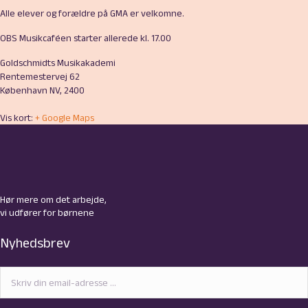
Alle elever og forældre på GMA er velkomne.
OBS Musikcaféen starter allerede kl. 17.00
Goldschmidts Musikakademi
Rentemestervej 62
København NV
,
2400
Vis kort:
+ Google Maps
Hør mere om det arbejde,
vi udfører for børnene
Nyhedsbrev