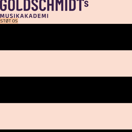
STØT OS