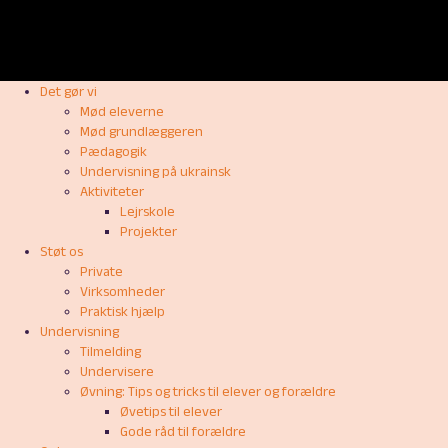
Det gør vi
Mød eleverne
Mød grundlæggeren
Pædagogik
Undervisning på ukrainsk
Aktiviteter
Lejrskole
Projekter
Støt os
Private
Virksomheder
Praktisk hjælp
Undervisning
Tilmelding
Undervisere
Øvning: Tips og tricks til elever og forældre
Øvetips til elever
Gode råd til forældre