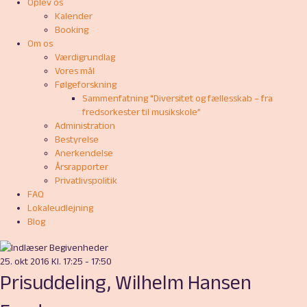
Oplev os
Kalender
Booking
Om os
Værdigrundlag
Vores mål
Følgeforskning
Sammenfatning “Diversitet og fællesskab – fra
fredsorkester til musikskole”
Administration
Bestyrelse
Anerkendelse
Årsrapporter
Privatlivspolitik
FAQ
Lokaleudlejning
Blog
25. okt 2016 Kl. 17:25
-
17:50
Prisuddeling, Wilhelm Hansen