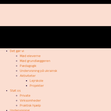
Det gør vi
Mød eleverne
Mød grundlæggeren
Pædagogik
Undervisning på ukrainsk
Aktiviteter
Lejrskole
Projekter
Støt os
Private
Virksomheder
Praktisk hjælp
Undervisning