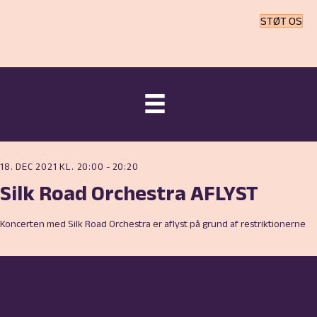
STØT OS
18. DEC 2021 KL. 20:00
-
20:20
Silk Road Orchestra AFLYST
Koncerten med Silk Road Orchestra er aflyst på grund af restriktionerne