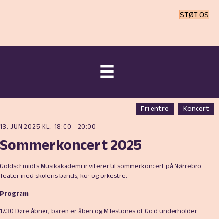
STØT OS
Fri entre
Koncert
13. JUN 2025 KL. 18:00
-
20:00
Sommerkoncert 2025
Goldschmidts Musikakademi inviterer til sommerkoncert på Nørrebro
Teater med skolens bands, kor og orkestre.
Program
17.30 Døre åbner, baren er åben og Milestones of Gold underholder