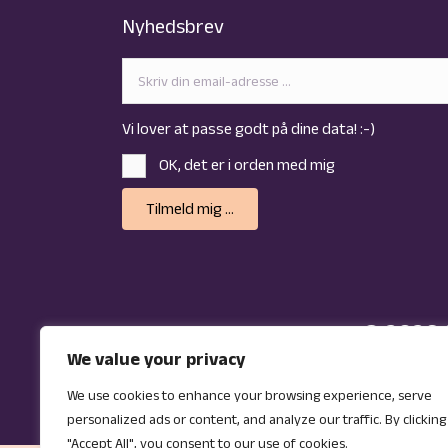
Nyhedsbrev
Vi lover at passe godt på dine data! :-)
OK, det er i orden med mig
Tilmeld mig ...
© 2026 
We value your privacy
We use cookies to enhance your browsing experience, serve
personalized ads or content, and analyze our traffic. By clicking
"Accept All", you consent to our use of cookies.