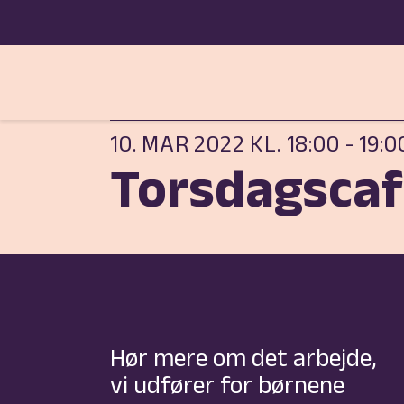
10. MAR 2022 KL. 18:00
-
19:0
Torsdagsca
Hør mere om det arbejde,
vi udfører for børnene