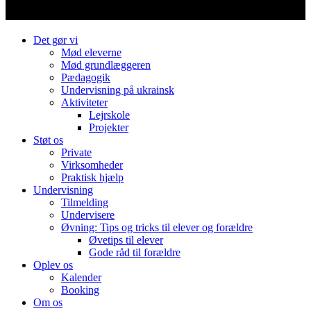
Det gør vi
Mød eleverne
Mød grundlæggeren
Pædagogik
Undervisning på ukrainsk
Aktiviteter
Lejrskole
Projekter
Støt os
Private
Virksomheder
Praktisk hjælp
Undervisning
Tilmelding
Undervisere
Øvning: Tips og tricks til elever og forældre
Øvetips til elever
Gode råd til forældre
Oplev os
Kalender
Booking
Om os