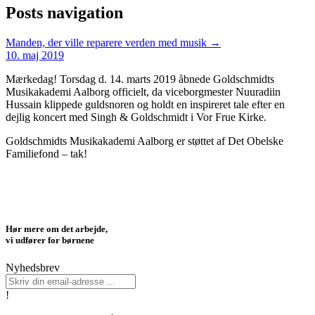
Posts navigation
Manden, der ville reparere verden med musik →
10. maj 2019
Mærkedag! Torsdag d. 14. marts 2019 åbnede Goldschmidts
Musikakademi Aalborg officielt, da viceborgmester Nuuradiin
Hussain klippede guldsnoren og holdt en inspireret tale efter en
dejlig koncert med Singh & Goldschmidt i Vor Frue Kirke.
Goldschmidts Musikakademi Aalborg er støttet af Det Obelske
Familiefond – tak!
Hør mere om det arbejde,
vi udfører for børnene
Nyhedsbrev
!