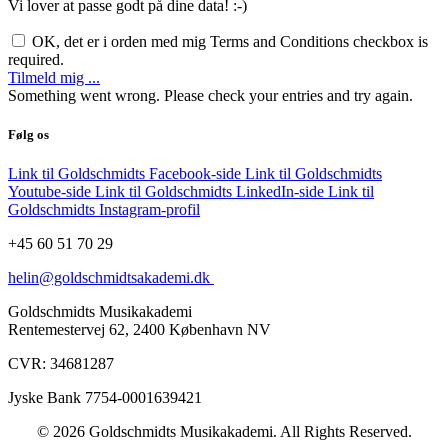
Vi lover at passe godt på dine data! :-)
OK, det er i orden med mig
Terms and Conditions checkbox is
required.
Tilmeld mig ...
Something went wrong. Please check your entries and try again.
Følg os
Link til Goldschmidts Facebook-side
Link til Goldschmidts
Youtube-side
Link til Goldschmidts LinkedIn-side
Link til
Goldschmidts Instagram-profil
+45 60 51 70 29
helin@goldschmidtsakademi.dk
Goldschmidts Musikakademi
Rentemestervej 62, 2400 København NV
CVR: 34681287
Jyske Bank 7754-0001639421
© 2026 Goldschmidts Musikakademi. All Rights Reserved.