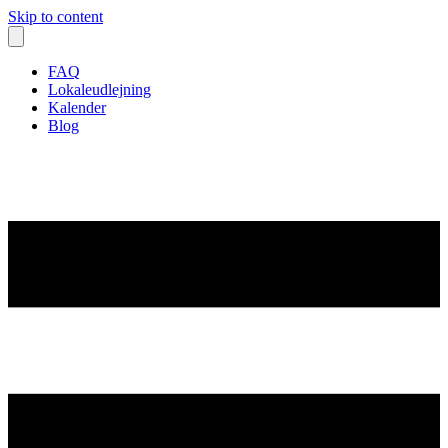
Skip to content
FAQ
Lokaleudlejning
Kalender
Blog